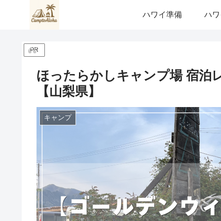
ハワイ準備
ハワ
PR
ほったらかしキャンプ場 宿泊
【山梨県】
キャンプ