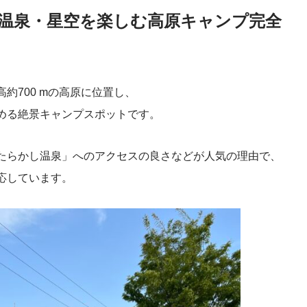
温泉・星空を楽しむ高原キャンプ完全
高約700 mの高原に位置し、
める絶景キャンプスポットです。
たらかし温泉」へのアクセスの良さなどが人気の理由で、
応しています。