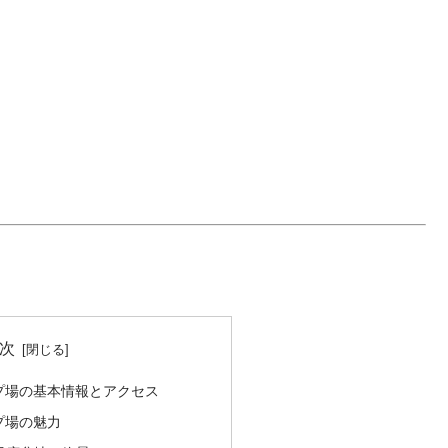
次
プ場の基本情報とアクセス
プ場の魅力