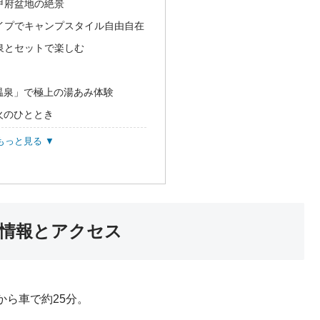
甲府盆地の絶景
イプでキャンプスタイル自由自在
泉とセットで楽しむ
温泉」で極上の湯あみ体験
火のひととき
もっと見る ▼
情報とアクセス
から車で約25分。