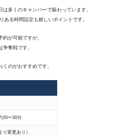
日は多くのキャンパーで賑わっています。
とりある時間設定も嬉しいポイントです。
予約が可能ですが、
は争奪戦です。
おくのがおすすめです。
20〜30分
より変更あり）