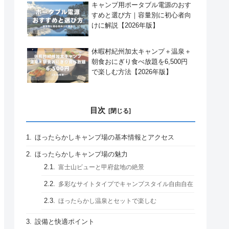
キャンプ用ポータブル電源のおす
すめと選び方｜容量別に初心者向
けに解説【2026年版】
休暇村紀州加太キャンプ＋温泉＋
朝食おにぎり食べ放題を6,500円
で楽しむ方法【2026年版】
目次
ほったらかしキャンプ場の基本情報とアクセス
ほったらかしキャンプ場の魅力
富士山ビューと甲府盆地の絶景
多彩なサイトタイプでキャンプスタイル自由自在
ほったらかし温泉とセットで楽しむ
設備と快適ポイント