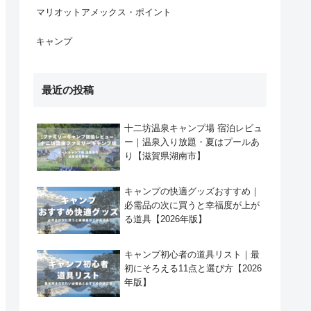
マリオットアメックス・ポイント
キャンプ
最近の投稿
十二坊温泉キャンプ場 宿泊レビュ
ー｜温泉入り放題・夏はプールあ
り【滋賀県湖南市】
キャンプの快適グッズおすすめ｜
必需品の次に買うと幸福度が上が
る道具【2026年版】
キャンプ初心者の道具リスト｜最
初にそろえる11点と選び方【2026
年版】