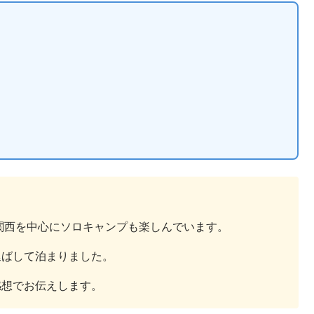
は関西を中心にソロキャンプも楽しんでいます。
延ばして泊まりました。
感想でお伝えします。