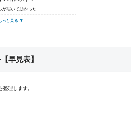
ルが届いて助かった
もっと見る ▼
ル【早見表】
を整理します。