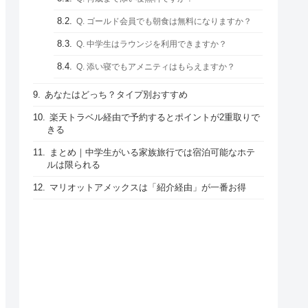
Q. ゴールド会員でも朝食は無料になりますか？
Q. 中学生はラウンジを利用できますか？
Q. 添い寝でもアメニティはもらえますか？
あなたはどっち？タイプ別おすすめ
楽天トラベル経由で予約するとポイントが2重取りで
きる
まとめ｜中学生がいる家族旅行では宿泊可能なホテ
ルは限られる
マリオットアメックスは「紹介経由」が一番お得