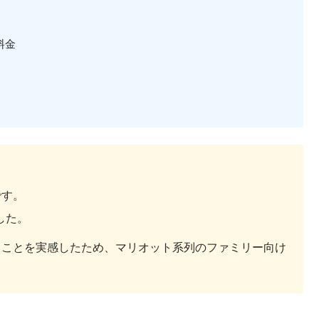
料金
です。
した。
ることを実感したため、マリオット系列のファミリー向け