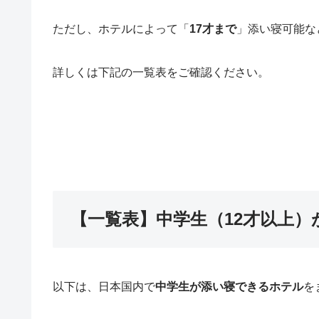
ただし、ホテルによって「
17才まで
」添い寝可能な
詳しくは下記の一覧表をご確認ください。
【一覧表】中学生（12才以上
以下は、日本国内で
中学生が添い寝できるホテル
を