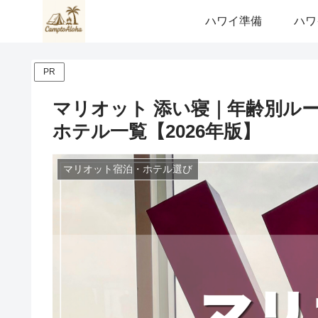
ハワイ準備
ハワ
PR
マリオット 添い寝｜年齢別ル
ホテル一覧【2026年版】
マリオット宿泊・ホテル選び