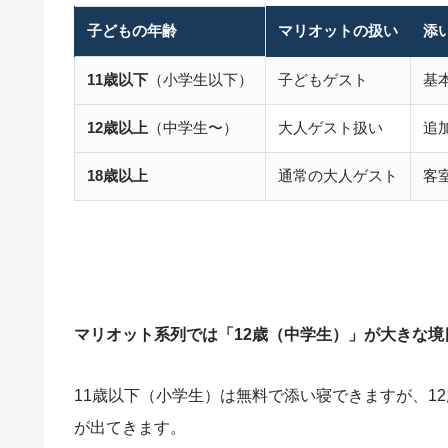
子どもの年齢
マリオットの扱い
添
11歳以下
（小学生以下）
子どもゲスト
基
12歳以上
（中学生〜）
大人ゲスト扱い
追
18歳以上
通常の大人ゲスト
客
マリオット系列では「12歳（中学生）」が大きな境
11歳以下（小学生）は無料で添い寝できますが、1
が出てきます。