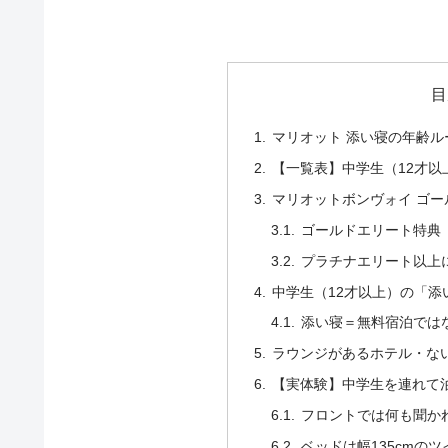
目
マリオット 添い寝の年齢ル
【一覧表】中学生（12才
マリオットボンヴォイ ゴ
ゴールドエリート特典
プラチナエリート以上
中学生（12才以上）の「
添い寝＝無料宿泊では
ラウンジがあるホテル・な
【実体験】中学生を連れて
フロントでは何も聞か
ベッドは幅135cmのツ