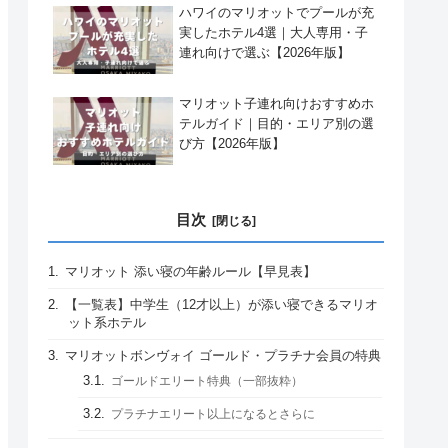
ハワイのマリオットでプールが充
実したホテル4選｜大人専用・子
連れ向けで選ぶ【2026年版】
マリオット子連れ向けおすすめホ
テルガイド｜目的・エリア別の選
び方【2026年版】
目次
マリオット 添い寝の年齢ルール【早見表】
【一覧表】中学生（12才以上）が添い寝できるマリオ
ット系ホテル
マリオットボンヴォイ ゴールド・プラチナ会員の特典
ゴールドエリート特典（一部抜粋）
プラチナエリート以上になるとさらに