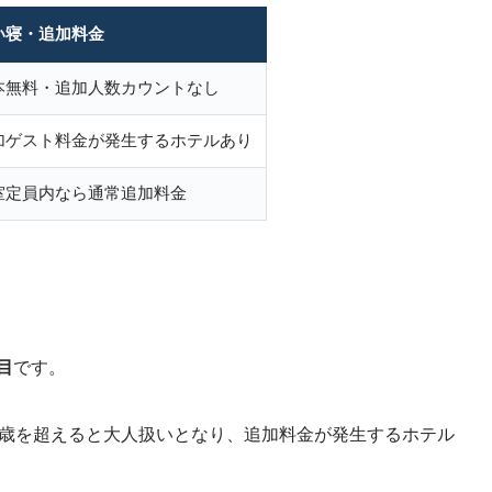
い寝・追加料金
本無料・追加人数カウントなし
加ゲスト料金が発生するホテルあり
室定員内なら通常追加料金
目
です。
2歳を超えると大人扱いとなり、追加料金が発生するホテル