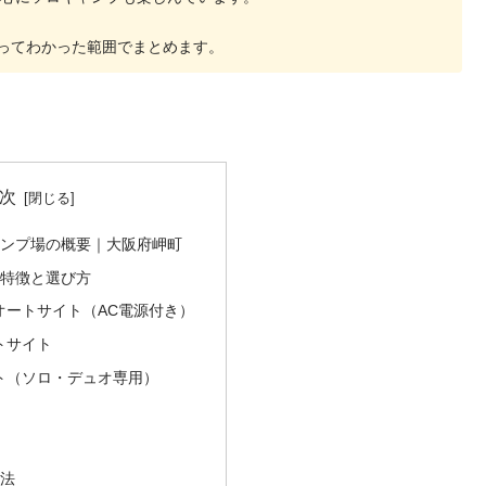
ってわかった範囲でまとめます。
次
ャンプ場の概要｜大阪府岬町
の特徴と選び方
オートサイト（AC電源付き）
トサイト
ト（ソロ・デュオ専用）
方法