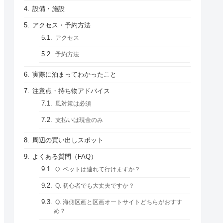
設備・施設
アクセス・予約方法
アクセス
予約方法
実際に泊まってわかったこと
注意点・持ち物アドバイス
風対策は必須
支払いは現金のみ
周辺の買い出しスポット
よくある質問（FAQ）
Q. ペットは連れて行けますか？
Q. 初心者でも大丈夫ですか？
Q. 海側区画と区画オートサイトどちらがおすす
め？