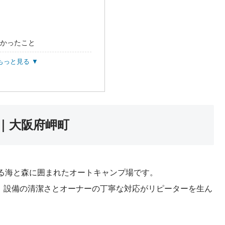
わかったこと
もっと見る ▼
｜大阪府岬町
る海と森に囲まれたオートキャンプ場です。
で、設備の清潔さとオーナーの丁寧な対応がリピーターを生ん