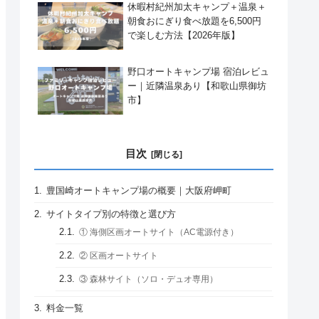
休暇村紀州加太キャンプ＋温泉＋
朝食おにぎり食べ放題を6,500円
で楽しむ方法【2026年版】
野口オートキャンプ場 宿泊レビュ
ー｜近隣温泉あり【和歌山県御坊
市】
目次
豊国崎オートキャンプ場の概要｜大阪府岬町
サイトタイプ別の特徴と選び方
① 海側区画オートサイト（AC電源付き）
② 区画オートサイト
③ 森林サイト（ソロ・デュオ専用）
料金一覧