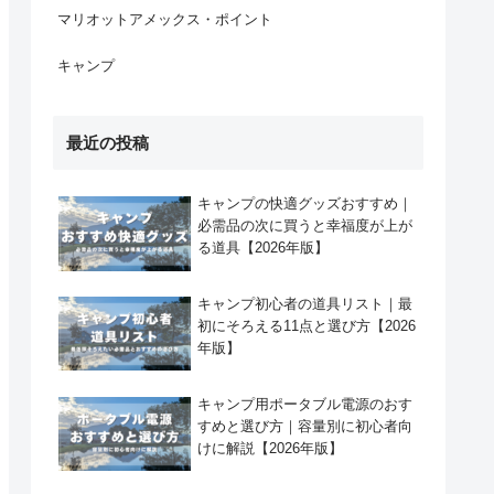
マリオットアメックス・ポイント
キャンプ
最近の投稿
キャンプの快適グッズおすすめ｜
必需品の次に買うと幸福度が上が
る道具【2026年版】
キャンプ初心者の道具リスト｜最
初にそろえる11点と選び方【2026
年版】
キャンプ用ポータブル電源のおす
すめと選び方｜容量別に初心者向
けに解説【2026年版】