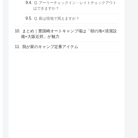
Q. アーリーチェックイン・レイトチェックアウト
はできますか？
Q. 薪は現地で買えますか？
まとめ｜豊国崎オートキャンプ場は「朝の海×清潔設
備×大阪近郊」が魅力
我が家のキャンプ定番アイテム