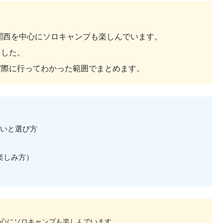
は関西を中心にソロキャンプも楽しんでいます。
ました。
実際に行ってわかった範囲でまとめます。
違いと選び方
楽しみ方）
中心にソロキャンプも楽しんでいます。