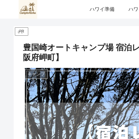
ハワイ準備
ハワ
PR
豊国崎オートキャンプ場 宿泊
阪府岬町】
キャンプ