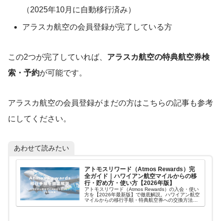
（2025年10月に自動移行済み）
アラスカ航空の会員登録が完了している方
この2つが完了していれば、
アラスカ航空の特典航空券検
索・予約
が可能です。
アラスカ航空の会員登録がまだの方はこちらの記事も参考
にしてください。
あわせて読みたい
アトモスリワード（Atmos Rewards）完
全ガイド｜ハワイアン航空マイルからの移
行・貯め方・使い方【2026年版】
アトモスリワード（Atmos Rewards）の入会・使い
方を【2026年最新版】で徹底解説。ハワイアン航空
マイルからの移行手順・特典航空券への交換方法・
ポイントの貯め方まで初心者にもわかりやすく紹介
します。