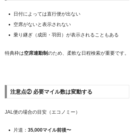
日付によっては直行便が出ない
空席がないと表示されない
乗り継ぎ（成田・羽田）が表示されることもある
特典枠は
空席連動制
のため、柔軟な日程検索が重要です。
注意点② 必要マイル数は変動する
JAL便の場合の目安（エコノミー）
片道：
35,000マイル前後〜