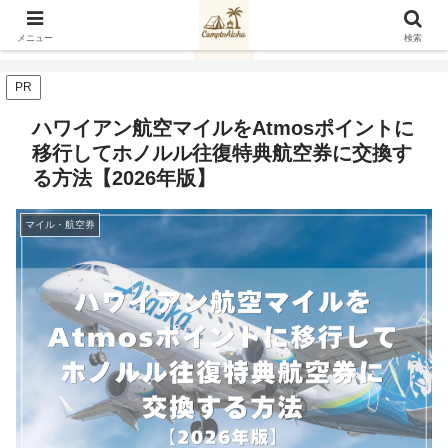
メニュー
検索
PR
ハワイアン航空マイルをAtmosポイントに
移行してホノルル往復特典航空券に交換す
る方法【2026年版】
マイル・航空券