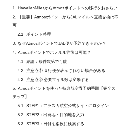
HawaiianMilesからAtmosポイントへの移行をおさらい
【重要】AtmosポイントからJALマイルへ直接交換は不
可
ポイント整理
なぜAtmosポイントでJAL便が予約できるのか？
Atmosポイントでホノルル往復は可能？
結論：条件次第で可能
注意点① 直行便が表示されない場合がある
注意点② 必要マイル数は変動する
Atmosポイントを使った特典航空券予約手順【完全ス
テップ】
STEP1：アラスカ航空公式サイトにログイン
STEP2：出発地・目的地を入力
STEP3：日付を柔軟に検索する