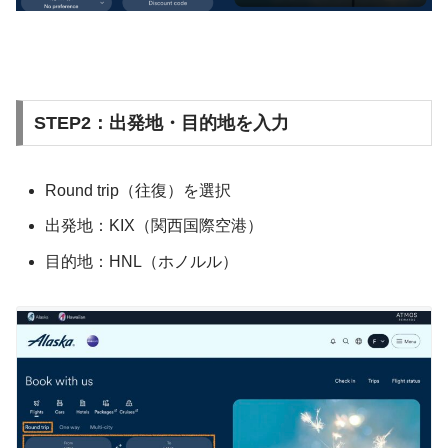
STEP2：出発地・目的地を入力
Round trip（往復）を選択
出発地：KIX（関西国際空港）
目的地：HNL（ホノルル）