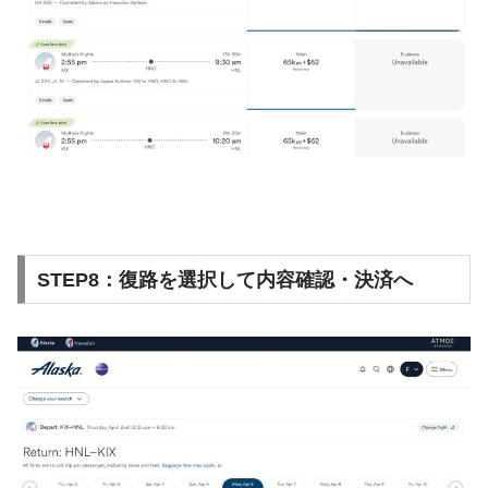
STEP8：復路を選択して内容確認・決済へ