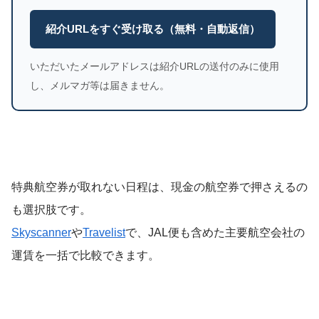
紹介URLをすぐ受け取る（無料・自動返信）
いただいたメールアドレスは紹介URLの送付のみに使用
し、メルマガ等は届きません。
特典航空券が取れない日程は、現金の航空券で押さえるの
も選択肢です。
Skyscanner
や
Travelist
で、JAL便も含めた主要航空会社の
運賃を一括で比較できます。