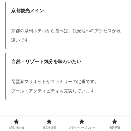
京都観光メイン
京都の系列ホテルから選べば、観光地へのアクセスが段
違いです。
自然・リゾート気分を味わいたい
琵琶湖マリオットがファミリーの定番です。
プール・アクティビティも充実しています。
お問い合わせ
運営者情報
プライバシーポリシー
免責事項
楽天トラベル経由で予約するとポイントが