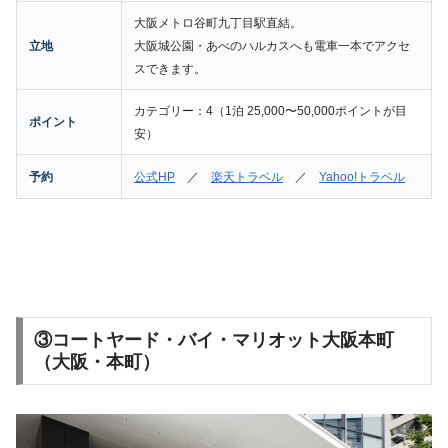
大阪メトロ谷町九丁目駅直結。
立地
大阪城公園・あべのハルカスへも電車一本でアクセ
スできます。
カテゴリー：4（1泊 25,000〜50,000ポイントが目
ポイント
安）
予約
公式HP
／
楽天トラベル
／
Yahoo!トラベル
③コートヤード・バイ・マリオット大阪本町
（大阪・本町）