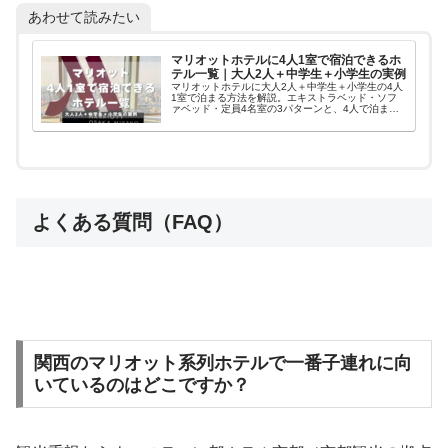
あわせて読みたい
マリオットホテルに4人1室で宿泊できるホ
テル一覧｜大人2人＋中学生＋小学生の実例
マリオットホテルに大人2人＋中学生＋小学生の4人
1室で泊まる方法を解説。エキストラベッド・ソフ
ァベッド・定員4名室の3パターンと、4人で泊まれ
る国内ホテル一覧を掲載。予約時の注意点も。
よくある質問（FAQ）
関西のマリオット系列ホテルで一番子連れに向
いているのはどこですか？