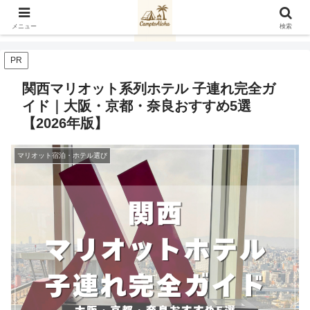
メニュー
検索
PR
関西マリオット系列ホテル 子連れ完全ガ
イド｜大阪・京都・奈良おすすめ5選
【2026年版】
マリオット宿泊・ホテル選び