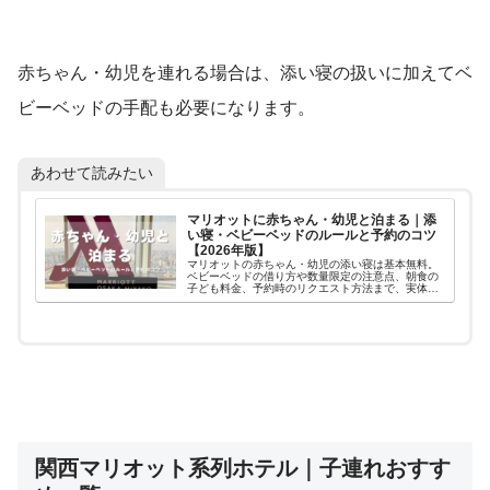
赤ちゃん・幼児を連れる場合は、添い寝の扱いに加えてベ
ビーベッドの手配も必要になります。
あわせて読みたい
マリオットに赤ちゃん・幼児と泊まる｜添
い寝・ベビーベッドのルールと予約のコツ
【2026年版】
マリオットの赤ちゃん・幼児の添い寝は基本無料。
ベビーベッドの借り方や数量限定の注意点、朝食の
子ども料金、予約時のリクエスト方法まで、実体験
をもとにやさしくまとめました。
関西マリオット系列ホテル｜子連れおすす