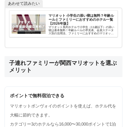
あわせて読みたい
マリオット 小学生の添い寝は無料？年齢ル
ールとファミリーにおすすめのホテル一覧
【2026年版】
マリオット系列ホテルで小学生（11歳以下）の添い
寝は基本無料！年齢ルールの早見表、会員ステータ
ス別の活用法、ファミリーにおすすめのマリオット
系列ホテル一覧を2026年版で徹底解説します。
子連れファミリーが関西マリオットを選ぶ
メリット
ポイントで無料宿泊できる
マリオットボンヴォイのポイントを使えば、ホテル代を
大幅に節約できます。
カテゴリー3のホテルなら16,000〜30,000ポイントで1泊