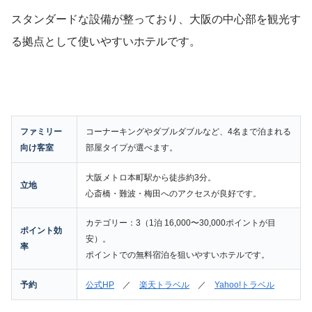
スタンダードな設備が整っており、大阪の中心部を観光す
る拠点として使いやすいホテルです。
ファミリー
コーナーキングやダブルダブルなど、4名まで泊まれる
向け客室
部屋タイプが選べます。
大阪メトロ本町駅から徒歩約3分。
立地
心斎橋・難波・梅田へのアクセスが良好です。
カテゴリー：3（1泊 16,000〜30,000ポイントが目
ポイント効
安）。
率
ポイントでの無料宿泊を狙いやすいホテルです。
予約
公式HP
／
楽天トラベル
／
Yahoo!トラベル