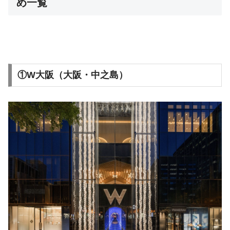
め一覧
①W大阪（大阪・中之島）