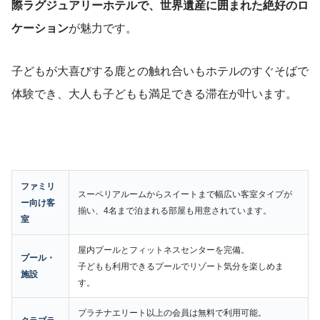
際ラグジュアリーホテルで、世界遺産に囲まれた絶好のロ
ケーション
が魅力です。
子どもが大喜びする鹿との触れ合いもホテルのすぐそばで
体験でき、大人も子どもも満足できる滞在が叶います。
ファミリ
スーペリアルームからスイートまで幅広い客室タイプが
ー向け客
揃い、4名まで泊まれる部屋も用意されています。
室
屋内プールとフィットネスセンターを完備。
プール・
子どもも利用できるプールでリゾート気分を楽しめま
施設
す。
プラチナエリート以上の会員は無料で利用可能。