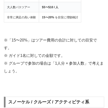
大人数バスツアー
$5〜$10 / 人
非常に満足の高い体験
15〜20%
を目安に増額検討
※「15〜20%」はツアー費用の合計に対しての目安で
す。
※ ガイド1名に対しての金額です。
※ グループで参加の場合は「1人分 × 参加人数」で考えま
しょう。
スノーケル / クルーズ / アクティビティ系