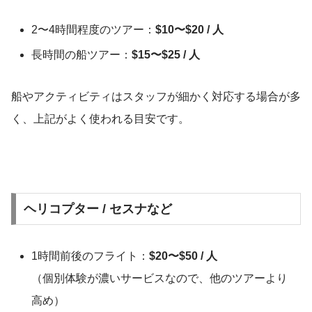
2〜4時間程度のツアー：
$10〜$20 / 人
長時間の船ツアー：
$15〜$25 / 人
船やアクティビティはスタッフが細かく対応する場合が多
く、上記がよく使われる目安です。
ヘリコプター / セスナなど
1時間前後のフライト：
$20〜$50 / 人
（個別体験が濃いサービスなので、他のツアーより
高め）