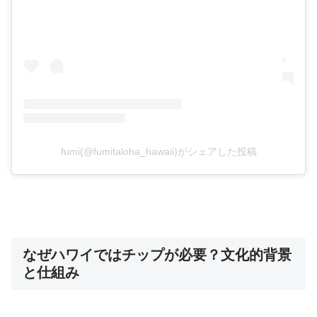
fumi(@fumitaloha_hawaii)がシェアした投稿
なぜハワイではチップが必要？文化的背景
と仕組み