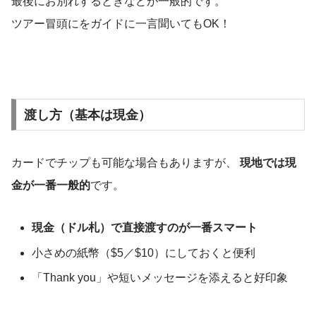
最後にお別れするときなどが一般的です。
ツアー冒頭にをガイドに一言聞いてもOK！
渡し方（基本は現金）
カードでチップも可能な場合もありますが、
現地では現
金が一番一般的
です。
現金（ドル札）で直接渡すのが一番スマート
小さめの紙幣（$5／$10）にしておくと便利
「Thank you」や短いメッセージを添えると好印象