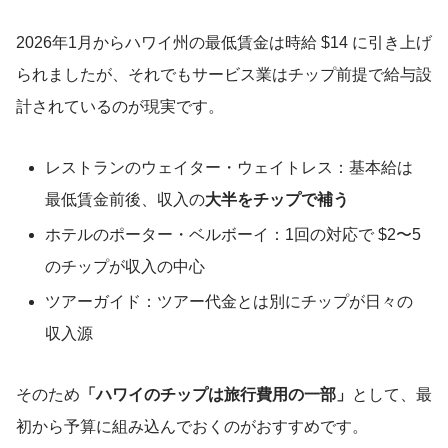
2026年1月からハワイ州の最低賃金は時給 $14 に引き上げ
られましたが、それでもサービス業はチップ前提で給与設
計されているのが現実です。
レストランのウェイター・ウェイトレス：基本給は
最低賃金前後、収入の
大半をチップで補う
ホテルのポーター・ベルボーイ：1回の対応で $2〜5
のチップが収入の中心
ツアーガイド：ツアー代金とは別にチップが日々の
収入源
そのため
「ハワイのチップは旅行費用の一部」
として、最
初から予算に組み込んでおくのがおすすめです。