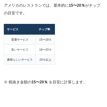
アメリカのレストランでは、基本的に
15〜20％
がチップ
の目安です。
サービス
チップ率
普通サービス
15〜18％
良いサービス
18〜20％
素晴らしいサービス
20％以上
※ 税抜き金額の
15〜20％
を目安に計算します。