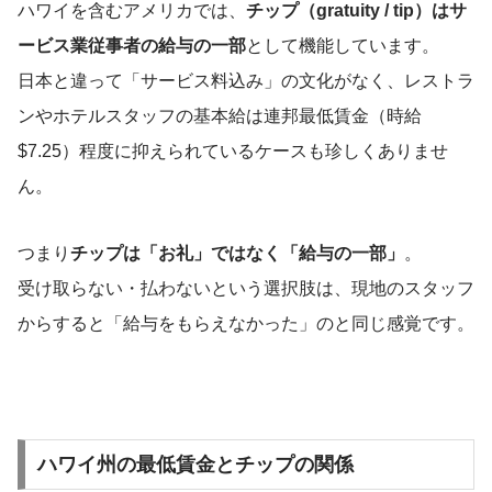
ハワイを含むアメリカでは、
チップ（gratuity / tip）はサ
ービス業従事者の給与の一部
として機能しています。
日本と違って「サービス料込み」の文化がなく、レストラ
ンやホテルスタッフの基本給は連邦最低賃金（時給
$7.25）程度に抑えられているケースも珍しくありませ
ん。
つまり
チップは「お礼」ではなく「給与の一部」
。
受け取らない・払わないという選択肢は、現地のスタッフ
からすると「給与をもらえなかった」のと同じ感覚です。
ハワイ州の最低賃金とチップの関係