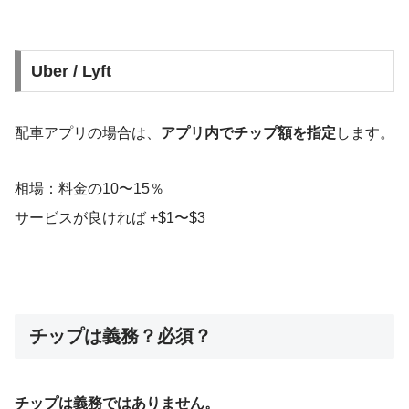
Uber / Lyft
配車アプリの場合は、
アプリ内でチップ額を指定
します。
相場：料金の10〜15％
サービスが良ければ +$1〜$3
チップは義務？必須？
チップは義務ではありません。