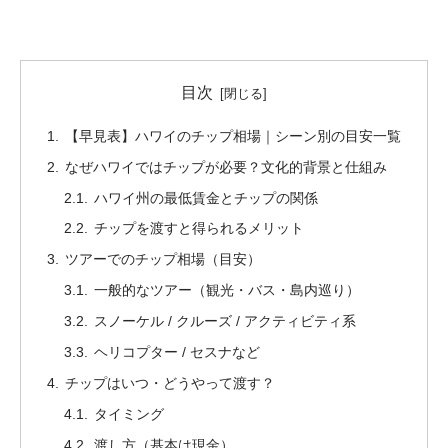
目次
【早見表】ハワイのチップ相場｜シーン別の目安一覧
なぜハワイではチップが必要？文化的背景と仕組み
ハワイ州の最低賃金とチップの関係
チップを渡すと得られるメリット
ツアーでのチップ相場（目安）
一般的なツアー（観光・バス・島内巡り）
スノーケル / クルーズ / アクティビティ系
ヘリコプター / セスナなど
チップはいつ・どうやって渡す？
タイミング
渡し方（基本は現金）