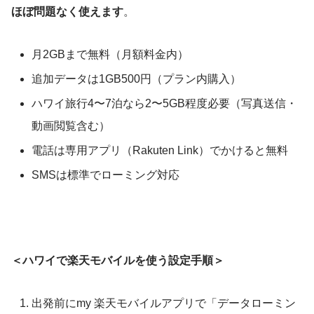
ほぼ問題なく使えます
。
月2GBまで無料（月額料金内）
追加データは1GB500円（プラン内購入）
ハワイ旅行4〜7泊なら2〜5GB程度必要（写真送信・
動画閲覧含む）
電話は専用アプリ（Rakuten Link）でかけると無料
SMSは標準でローミング対応
＜ハワイで楽天モバイルを使う設定手順＞
出発前にmy 楽天モバイルアプリで「データローミン