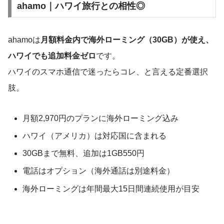
ahamo｜ハワイ旅行との相性◎
ahamoは
月額料金内で海外ローミング（30GB）が使え、
ハワイでも追加料金ゼロ
です。
ハワイのスマホ通信で迷ったらコレ、と言える定番選択
肢。
月額2,970円のプランに海外ローミング込み
ハワイ（アメリカ）は対応国に含まれる
30GBまで無料、追加は1GB550円
電話はオプション（海外通話は別途料金）
海外ローミングは年間最大15日間連続使用が目安