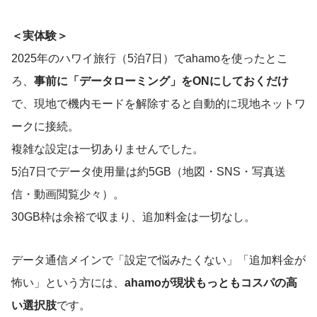
＜実体験＞
2025年のハワイ旅行（5泊7日）でahamoを使ったとこ
ろ、
事前に「データローミング」をONにしておくだけ
で、現地で機内モードを解除すると自動的に現地ネットワ
ークに接続。
複雑な設定は一切ありませんでした。
5泊7日でデータ使用量は約5GB（地図・SNS・写真送
信・動画閲覧少々）。
30GB枠は余裕で収まり、追加料金は一切なし。
データ通信メインで「設定で悩みたくない」「追加料金が
怖い」という方には、
ahamoが現状もっともコスパの高
い選択肢
です。