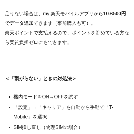
足りない場合は、my 楽天モバイルアプリから
1GB500円
でデータ追加
できます（事前購入も可）。
楽天ポイントで支払えるので、ポイントを貯めている方な
ら実質負担ゼロにもできます。
＜「繋がらない」ときの対処法＞
機内モードをON→OFFを試す
「設定」→「キャリア」を自動から手動で「T-
Mobile」を選択
SIM挿し直し（物理SIMの場合）