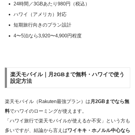
24時間／3GBあたり980円（税込）
ハワイ（アメリカ）対応
短期旅行向きのプラン設計
4〜5泊なら3,920〜4,900円程度
楽天モバイル｜月2GBまで無料・ハワイで使う
設定方法
楽天モバイル（Rakuten最強プラン）は
月2GBまでなら無
料
でハワイのローミングが使えます。
「ハワイ旅行で楽天モバイルが使えるか不安」という方も
多いですが、結論から言えば
ワイキキ・ホノルル中心なら