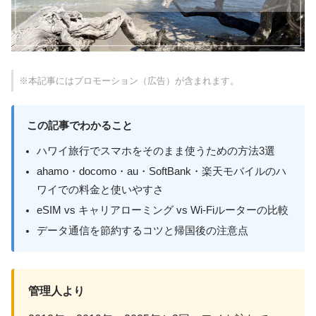
※本記事にはプロモーション（広告）が含まれます。
この記事でわかること
ハワイ旅行でスマホをそのまま使うための方法3選
ahamo・docomo・au・SoftBank・楽天モバイルのハ
ワイでの料金と使いやすさ
eSIM vs キャリアローミング vs Wi-Fiルーターの比較
データ通信を節約するコツと帰国後の注意点
管理人より