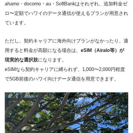
ahamo・docomo・au・SoftBankはそれぞれ、追加料金ゼ
ロ〜定額でハワイのデータ通信が使えるプランが用意され
ています。
ただし、契約キャリアに海外向けプランがなかったり、適
用すると料金が高額になる場合は、
eSIM（Airalo等）が
現実的な選択肢
になります。
eSIMなら契約キャリアに縛られず、1,000〜2,000円程度
で5GB前後のハワイ向けデータ通信を用意できます。