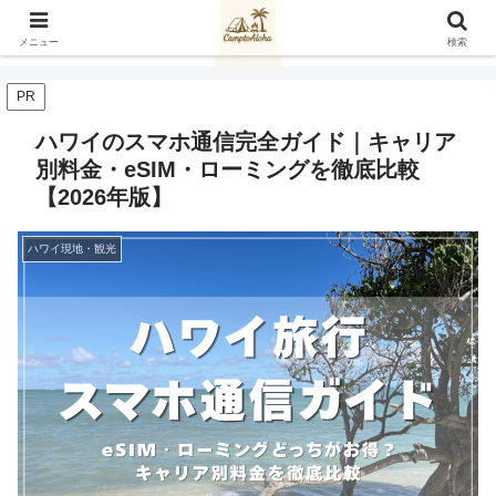
メニュー
検索
PR
ハワイのスマホ通信完全ガイド｜キャリア
別料金・eSIM・ローミングを徹底比較
【2026年版】
ハワイ現地・観光