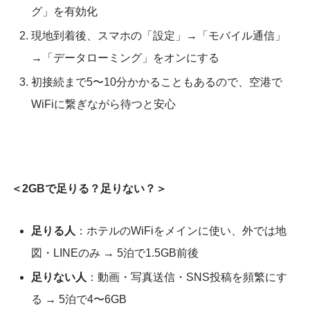
グ」を有効化
現地到着後、スマホの「設定」→「モバイル通信」
→「データローミング」をオンにする
初接続まで5〜10分かかることもあるので、空港で
WiFiに繋ぎながら待つと安心
＜2GBで足りる？足りない？＞
足りる人
：ホテルのWiFiをメインに使い、外では地
図・LINEのみ → 5泊で1.5GB前後
足りない人
：動画・写真送信・SNS投稿を頻繁にす
る → 5泊で4〜6GB