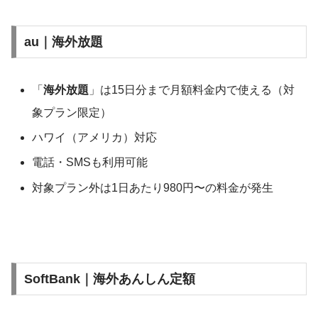
au｜海外放題
「
海外放題
」は15日分まで月額料金内で使える（対
象プラン限定）
ハワイ（アメリカ）対応
電話・SMSも利用可能
対象プラン外は1日あたり980円〜の料金が発生
SoftBank｜海外あんしん定額