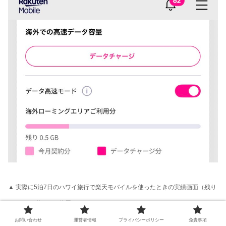
▲ 実際に5泊7日のハワイ旅行で楽天モバイルを使ったときの実績画面（残り
0.5 GB ＝ 約1.5GB使用）
お問い合わせ
運営者情報
プライバシーポリシー
免責事項