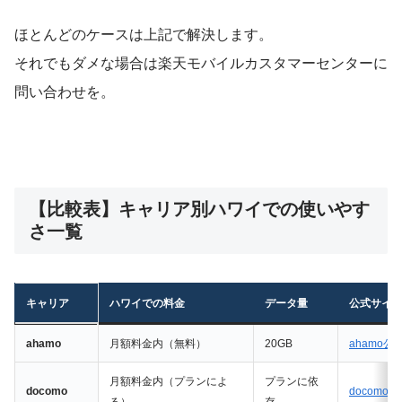
ほとんどのケースは上記で解決します。
それでもダメな場合は楽天モバイルカスタマーセンターに
問い合わせを。
【比較表】キャリア別ハワイでの使いやす
さ一覧
キャリア
ハワイでの料金
データ量
公式サイ
ahamo
月額料金内（無料）
20GB
ahamo公
月額料金内（プランによ
プランに依
docomo
docomo
る）
存